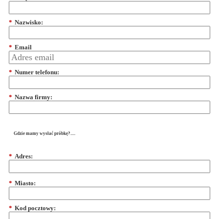
*
Nazwisko:
*
Email
*
Numer telefonu:
*
Nazwa firmy:
Gdzie mamy wysłać próbkę?.....
*
Adres:
*
Miasto:
*
Kod pocztowy: