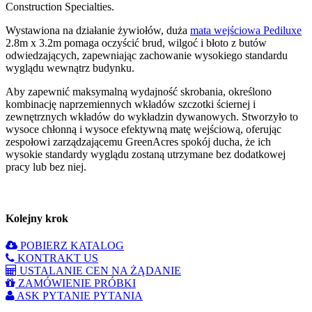
Construction Specialties.
Wystawiona na działanie żywiołów, duża
mata wejściowa Pediluxe
2.8m x 3.2m pomaga oczyścić brud, wilgoć i błoto z butów
odwiedzających, zapewniając zachowanie wysokiego standardu
wyglądu wewnątrz budynku.
Aby zapewnić maksymalną wydajność skrobania, określono
kombinację naprzemiennych wkładów szczotki ściernej i
zewnętrznych wkładów do wykładzin dywanowych. Stworzyło to
wysoce chłonną i wysoce efektywną matę wejściową, oferując
zespołowi zarządzającemu GreenAcres spokój ducha, że ich
wysokie standardy wyglądu zostaną utrzymane bez dodatkowej
pracy lub bez niej.
Kolejny krok
POBIERZ KATALOG
KONTRAKT US
USTALANIE CEN NA ŻĄDANIE
ZAMÓWIENIE PRÓBKI
ASK PYTANIE PYTANIA