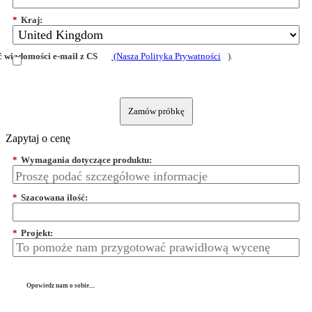
*
Kraj:
 wiadomości e-mail z CS
(Nasza Polityka Prywatności
).
Zamów próbkę
Zapytaj o cenę
*
Wymagania dotyczące produktu:
*
Szacowana ilość:
*
Projekt:
Opowiedz nam o sobie....