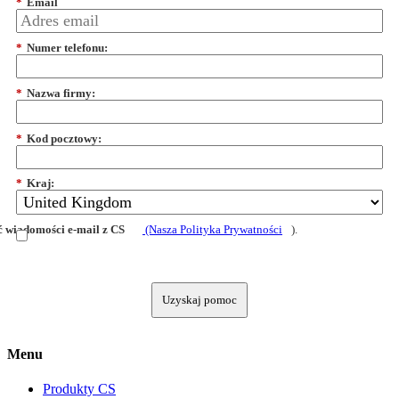
*
Email
*
Numer telefonu:
*
Nazwa firmy:
*
Kod pocztowy:
*
Kraj:
 wiadomości e-mail z CS
(Nasza Polityka Prywatności
).
Uzyskaj pomoc
Menu
Produkty CS