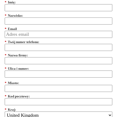
*
Imię:
*
Nazwisko:
*
Email
*
Twój numer telefonu:
*
Nazwa firmy:
*
Ulica i numer:
*
Miasto:
*
Kod pocztowy:
*
Kraj: