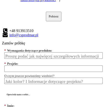
nasza polityka prywatności
)
Pobierz
+48 913913510
info@csprodmar.pl
Zamów próbkę
*
Wymagania dotyczące produktu:
*
Projekt:
O czym jeszcze powinniśmy wiedzieć?
Opowiedz nam o sobie....
*
Imię: