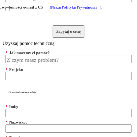
 wiadomości e-mail z CS
(Nasza Polityka Prywatności
).
Zapytaj o cenę
Uzyskaj pomoc techniczną
*
Jak możemy ci pomóc?
*
Projekt:
Opowiedz nam o sobie....
*
Imię:
*
Nazwisko: