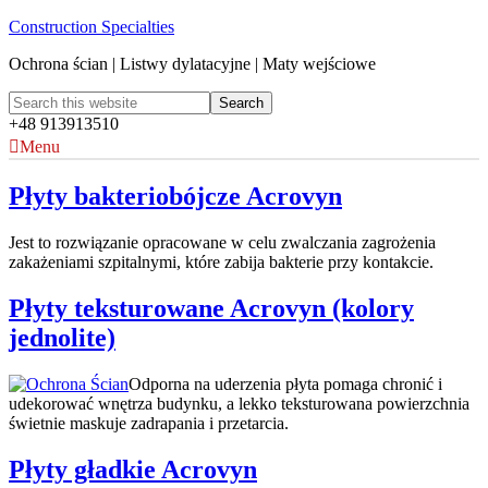
Construction Specialties
Ochrona ścian | Listwy dylatacyjne | Maty wejściowe
+48 913913510
Menu
Płyty bakteriobójcze Acrovyn
Jest to rozwiązanie opracowane w celu zwalczania zagrożenia
zakażeniami szpitalnymi, które zabija bakterie przy kontakcie.
Płyty teksturowane Acrovyn (kolory
jednolite)
Odporna na uderzenia płyta pomaga chronić i
udekorować wnętrza budynku, a lekko teksturowana powierzchnia
świetnie maskuje zadrapania i przetarcia.
Płyty gładkie Acrovyn