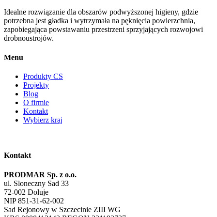
Idealne rozwiązanie dla obszarów podwyższonej higieny, gdzie
potrzebna jest gładka i wytrzymała na pęknięcia powierzchnia,
zapobiegająca powstawaniu przestrzeni sprzyjających rozwojowi
drobnoustrojów.
Menu
Produkty CS
Projekty
Blog
O firmie
Kontakt
Wybierz kraj
Kontakt
PRODMAR Sp. z o.o.
ul. Sloneczny Sad 33
72-002 Doluje
NIP 851-31-62-002
Sad Rejonowy w Szczecinie ZIII WG