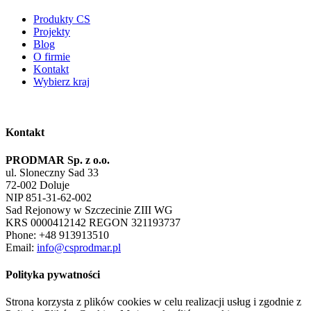
Produkty CS
Projekty
Blog
O firmie
Kontakt
Wybierz kraj
Kontakt
PRODMAR Sp. z o.o.
ul. Sloneczny Sad 33
72-002 Doluje
NIP 851-31-62-002
Sad Rejonowy w Szczecinie ZIII WG
KRS 0000412142 REGON 321193737
Phone: +48 913913510
Email:
info@csprodmar.pl
Polityka pywatności
Strona korzysta z plików cookies w celu realizacji usług i zgodnie z