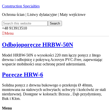
Construction Specialties
Ochrona ścian | Listwy dylatacyjne | Maty wejściowe
+48 913913510
Menu
Odbojoporęcze HRBW-50N
Model HRBW-50N o wysokości 220 mm łączy poręcz z litego
drewna i odbojnicę z pokrywą Acrovyn PVC-Free, zapewniając
wsparcie mobilności oraz ochronę przed uderzeniami.
Poręcze HRW-6
Solidna poręcz z drewna bukowego o przekroju Ø 40mm,
montowana na stalowych uchwytach; uchwyty i końcówki ze stali
nierdzewnej. Dostępne w kolorach: Brzoza , Dąb przydymiony,
Buk i Klon.
Menu