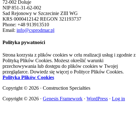
72-002 Doluje
NIP 851-31-62-002
Sad Rejonowy w Szczecinie ZIII WG
KRS 0000412142 REGON 321193737
Phone: +48 913913510
Email:
info@csprodmar.pl
Polityka pywatności
Strona korzysta z plików cookies w celu realizacji usług i zgodnie z
Polityką Plików Cookies. Możesz określić warunki
przechowywania lub dostępu do plików cookies w Twojej
przeglądarce. Dowiedz się więcej o Polityce Plików Cookies.
Polityka Plików Cookies
Copyright © 2026 · Construction Specialties
Copyright © 2026 ·
Genesis Framework
·
WordPress
·
Log in