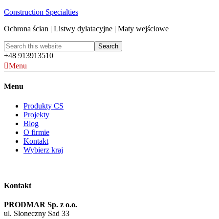
Construction Specialties
Ochrona ścian | Listwy dylatacyjne | Maty wejściowe
+48 913913510
Menu
Menu
Produkty CS
Projekty
Blog
O firmie
Kontakt
Wybierz kraj
Kontakt
PRODMAR Sp. z o.o.
ul. Sloneczny Sad 33