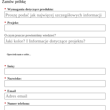
Zamów próbkę
*
Wymagania dotyczące produktu:
*
Projekt:
O czym jeszcze powinniśmy wiedzieć?
Opowiedz nam o sobie....
*
Imię:
*
Nazwisko:
*
Email
*
Numer telefonu: