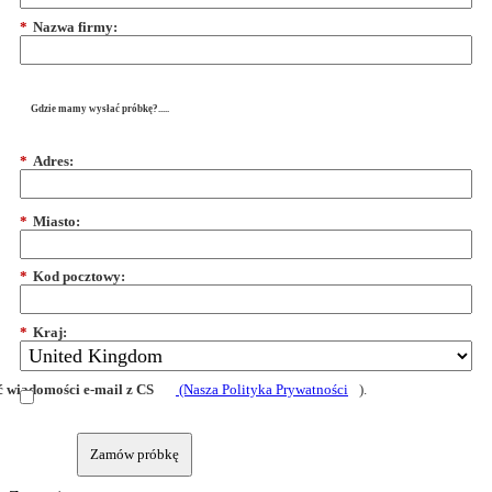
*
Nazwa firmy:
Gdzie mamy wysłać próbkę?.....
*
Adres:
*
Miasto:
*
Kod pocztowy:
*
Kraj:
 wiadomości e-mail z CS
(Nasza Polityka Prywatności
).
Zamów próbkę