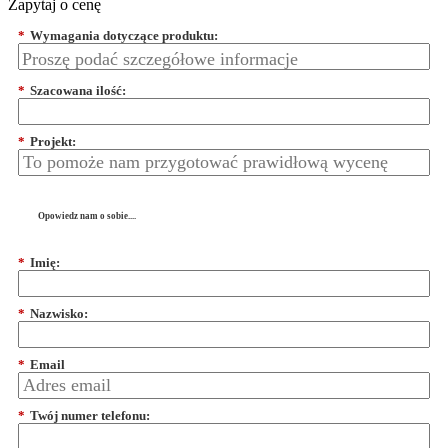
Zapytaj o cenę
*
Wymagania dotyczące produktu:
*
Szacowana ilość:
*
Projekt:
Opowiedz nam o sobie....
*
Imię:
*
Nazwisko:
*
Email
*
Twój numer telefonu: