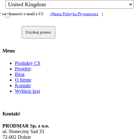
 wiadomości e-mail z CS
(Nasza Polityka Prywatności
).
Uzyskaj pomoc
Menu
Produkty CS
Projekty
Blog
O firmie
Kontakt
Wybierz kraj
Kontakt
PRODMAR Sp. z o.o.
ul. Sloneczny Sad 33
72-002 Doluje