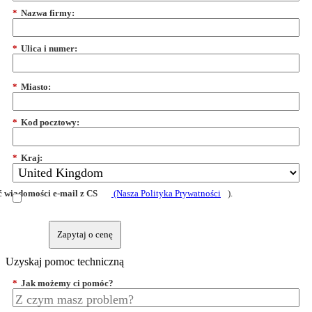
*
Nazwa firmy:
*
Ulica i numer:
*
Miasto:
*
Kod pocztowy:
*
Kraj:
 wiadomości e-mail z CS
(Nasza Polityka Prywatności
).
Zapytaj o cenę
Uzyskaj pomoc techniczną
*
Jak możemy ci pomóc?