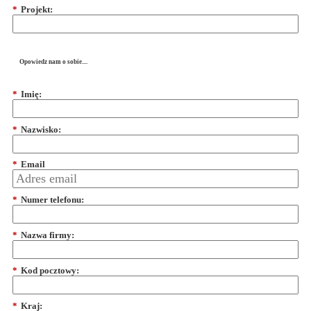
*
Projekt:
Opowiedz nam o sobie....
*
Imię:
*
Nazwisko:
*
Email
*
Numer telefonu:
*
Nazwa firmy:
*
Kod pocztowy:
*
Kraj: