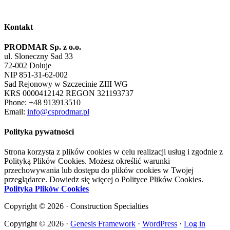
Kontakt
PRODMAR Sp. z o.o.
ul. Sloneczny Sad 33
72-002 Doluje
NIP 851-31-62-002
Sad Rejonowy w Szczecinie ZIII WG
KRS 0000412142 REGON 321193737
Phone: +48 913913510
Email:
info@csprodmar.pl
Polityka pywatności
Strona korzysta z plików cookies w celu realizacji usług i zgodnie z
Polityką Plików Cookies. Możesz określić warunki
przechowywania lub dostępu do plików cookies w Twojej
przeglądarce. Dowiedz się więcej o Polityce Plików Cookies.
Polityka Plików Cookies
Copyright © 2026 · Construction Specialties
Copyright © 2026 ·
Genesis Framework
·
WordPress
·
Log in