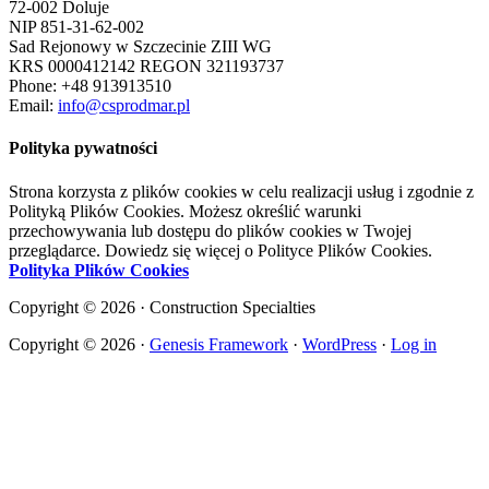
72-002 Doluje
NIP 851-31-62-002
Sad Rejonowy w Szczecinie ZIII WG
KRS 0000412142 REGON 321193737
Phone: +48 913913510
Email:
info@csprodmar.pl
Polityka pywatności
Strona korzysta z plików cookies w celu realizacji usług i zgodnie z
Polityką Plików Cookies. Możesz określić warunki
przechowywania lub dostępu do plików cookies w Twojej
przeglądarce. Dowiedz się więcej o Polityce Plików Cookies.
Polityka Plików Cookies
Copyright © 2026 · Construction Specialties
Copyright © 2026 ·
Genesis Framework
·
WordPress
·
Log in