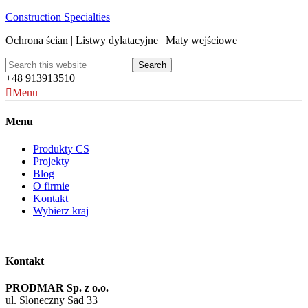
Construction Specialties
Ochrona ścian | Listwy dylatacyjne | Maty wejściowe
+48 913913510
Menu
Menu
Produkty CS
Projekty
Blog
O firmie
Kontakt
Wybierz kraj
Kontakt
PRODMAR Sp. z o.o.
ul. Sloneczny Sad 33