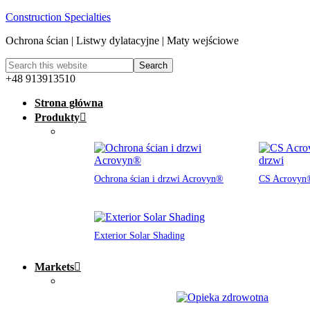
Construction Specialties
Ochrona ścian | Listwy dylatacyjne | Maty wejściowe
+48 913913510
Strona główna
Produkty
Ochrona ścian i drzwi Acrovyn®
CS Acrovyn®
Exterior Solar Shading
Markets