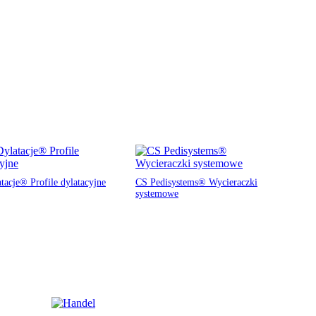
tacje® Profile dylatacyjne
CS Pedisystems® Wycieraczki
systemowe