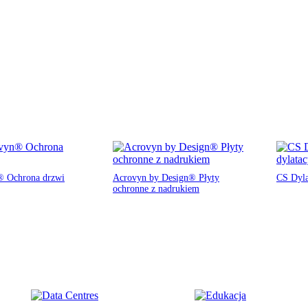
 Ochrona drzwi
Acrovyn by Design® Płyty
CS Dyla
ochronne z nadrukiem