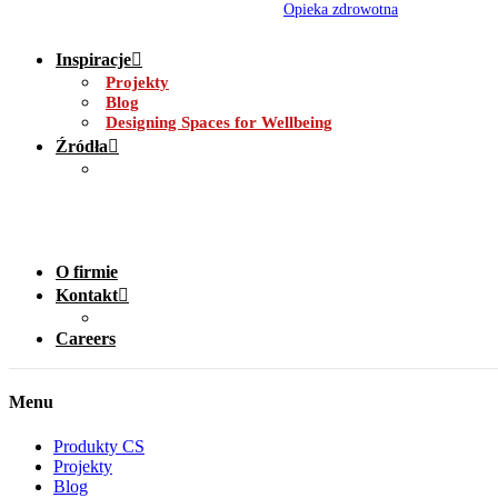
Opieka zdrowotna
Inspiracje
Projekty
Blog
Designing Spaces for Wellbeing
Źródła
O firmie
Kontakt
Careers
Menu
Produkty CS
Projekty
Blog