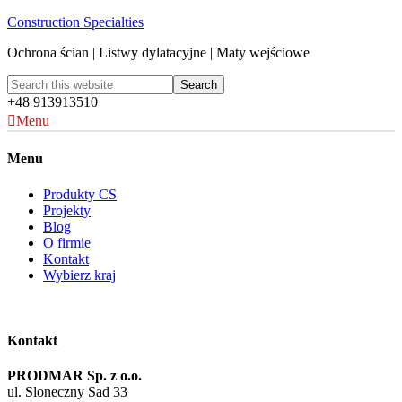
Construction Specialties
Ochrona ścian | Listwy dylatacyjne | Maty wejściowe
+48 913913510
Menu
Menu
Produkty CS
Projekty
Blog
O firmie
Kontakt
Wybierz kraj
Kontakt
PRODMAR Sp. z o.o.
ul. Sloneczny Sad 33