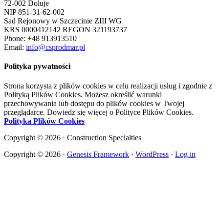
72-002 Doluje
NIP 851-31-62-002
Sad Rejonowy w Szczecinie ZIII WG
KRS 0000412142 REGON 321193737
Phone: +48 913913510
Email:
info@csprodmar.pl
Polityka pywatności
Strona korzysta z plików cookies w celu realizacji usług i zgodnie z
Polityką Plików Cookies. Możesz określić warunki
przechowywania lub dostępu do plików cookies w Twojej
przeglądarce. Dowiedz się więcej o Polityce Plików Cookies.
Polityka Plików Cookies
Copyright © 2026 · Construction Specialties
Copyright © 2026 ·
Genesis Framework
·
WordPress
·
Log in