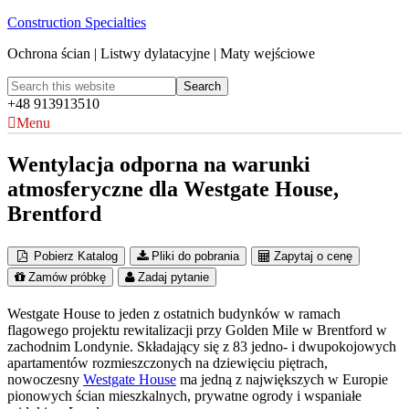
Construction Specialties
Ochrona ścian | Listwy dylatacyjne | Maty wejściowe
+48 913913510
Menu
Wentylacja odporna na warunki
atmosferyczne dla Westgate House,
Brentford
Pobierz Katalog
Pliki do pobrania
Zapytaj o cenę
Zamów próbkę
Zadaj pytanie
Westgate House to jeden z ostatnich budynków w ramach
flagowego projektu rewitalizacji przy Golden Mile w Brentford w
zachodnim Londynie. Składający się z 83 jedno- i dwupokojowych
apartamentów rozmieszczonych na dziewięciu piętrach,
nowoczesny
Westgate House
ma jedną z największych w Europie
pionowych ścian mieszkalnych, prywatne ogrody i wspaniałe