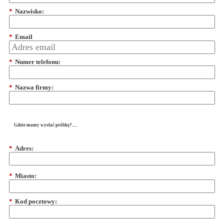
*
Nazwisko:
*
Email
*
Numer telefonu:
*
Nazwa firmy:
Gdzie mamy wysłać próbkę?.....
*
Adres:
*
Miasto:
*
Kod pocztowy: