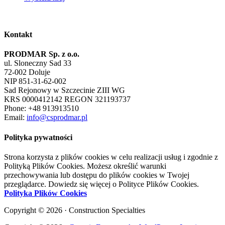
Kontakt
PRODMAR Sp. z o.o.
ul. Sloneczny Sad 33
72-002 Doluje
NIP 851-31-62-002
Sad Rejonowy w Szczecinie ZIII WG
KRS 0000412142 REGON 321193737
Phone: +48 913913510
Email:
info@csprodmar.pl
Polityka pywatności
Strona korzysta z plików cookies w celu realizacji usług i zgodnie z
Polityką Plików Cookies. Możesz określić warunki
przechowywania lub dostępu do plików cookies w Twojej
przeglądarce. Dowiedz się więcej o Polityce Plików Cookies.
Polityka Plików Cookies
Copyright © 2026 · Construction Specialties