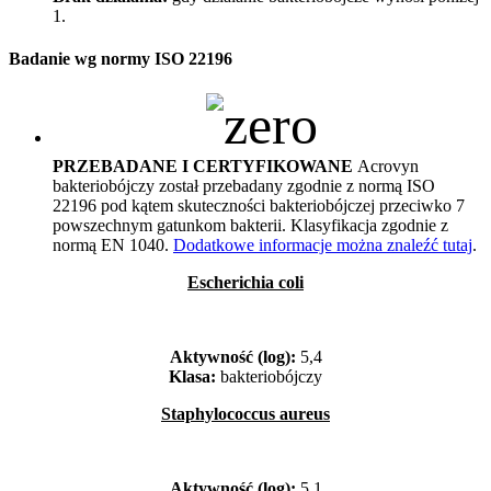
1.
Badanie wg normy ISO 22196
PRZEBADANE I CERTYFIKOWANE
Acrovyn
bakteriobójczy został przebadany zgodnie z normą ISO
22196 pod kątem skuteczności bakteriobójczej przeciwko 7
powszechnym gatunkom bakterii. Klasyfikacja zgodnie z
normą EN 1040.
Dodatkowe informacje można znaleźć tutaj
.
Escherichia coli
Aktywność (log):
5,4
Klasa:
bakteriobójczy
Staphylococcus aureus
Aktywność (log):
5,1