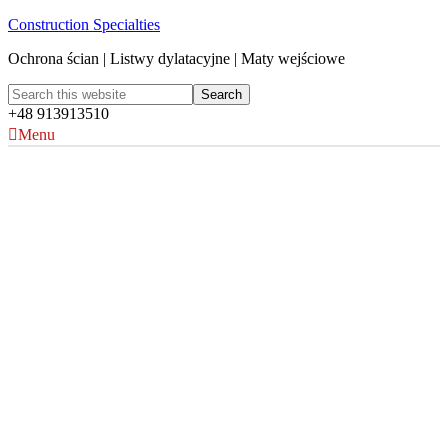
Construction Specialties
Ochrona ścian | Listwy dylatacyjne | Maty wejściowe
+48 913913510
Menu
Acrovyn bakteriobójczy