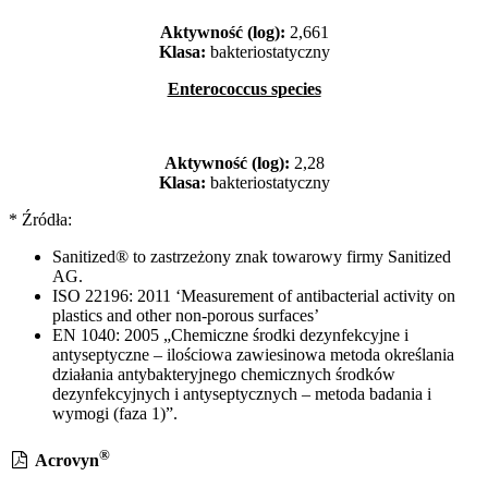
Aktywność (log):
2,661
Klasa:
bakteriostatyczny
Enterococcus species
Aktywność (log):
2,28
Klasa:
bakteriostatyczny
* Źródła:
Sanitized® to zastrzeżony znak towarowy firmy Sanitized
AG.
ISO 22196: 2011 ‘Measurement of antibacterial activity on
plastics and other non-porous surfaces’
EN 1040: 2005 „Chemiczne środki dezynfekcyjne i
antyseptyczne – ilościowa zawiesinowa metoda określania
działania antybakteryjnego chemicznych środków
dezynfekcyjnych i antyseptycznych – metoda badania i
wymogi (faza 1)”.
®
Acrovyn