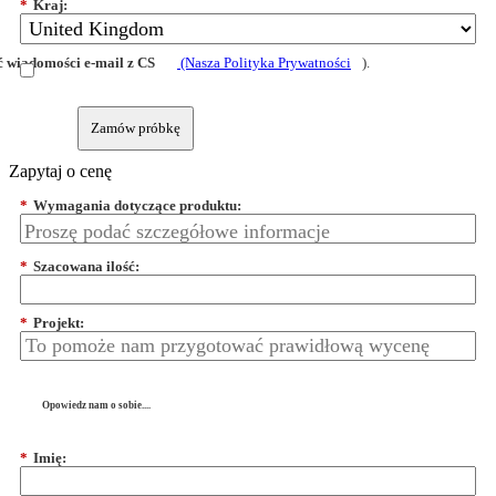
*
Kraj:
 wiadomości e-mail z CS
(Nasza Polityka Prywatności
).
Zamów próbkę
Zapytaj o cenę
*
Wymagania dotyczące produktu:
*
Szacowana ilość:
*
Projekt:
Opowiedz nam o sobie....
*
Imię: