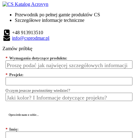
Przewodnik po pełnej gamie produktów CS
Szczegółowe informacje techniczne
+48 913913510
info@csprodmar.pl
Zamów próbkę
*
Wymagania dotyczące produktu:
*
Projekt:
O czym jeszcze powinniśmy wiedzieć?
Opowiedz nam o sobie....
*
Imię: