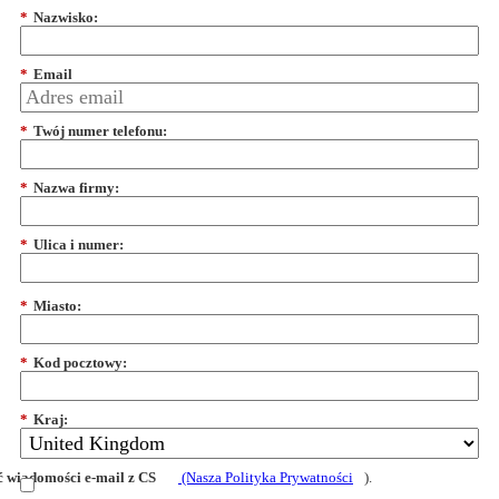
*
Nazwisko:
*
Email
*
Twój numer telefonu:
*
Nazwa firmy:
*
Ulica i numer:
*
Miasto:
*
Kod pocztowy:
*
Kraj:
 wiadomości e-mail z CS
(Nasza Polityka Prywatności
).