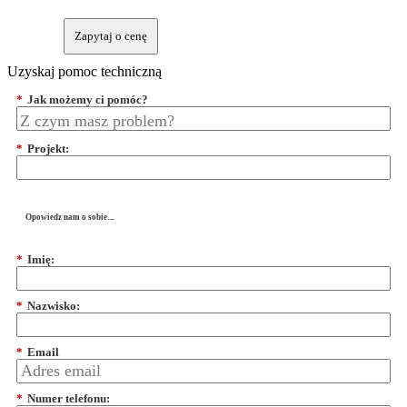
Zapytaj o cenę
Uzyskaj pomoc techniczną
*
Jak możemy ci pomóc?
*
Projekt:
Opowiedz nam o sobie....
*
Imię:
*
Nazwisko:
*
Email
*
Numer telefonu: