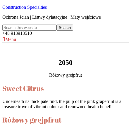
Construction Specialties
Ochrona ścian | Listwy dylatacyjne | Maty wejściowe
+48 913913510
Menu
2050
Różowy grejpfrut
Sweet Citrus
Underneath its thick pale rind, the pulp of the pink grapefruit is a
treasure trove of vibrant colour and renowned health benefits
Różowy grejpfrut