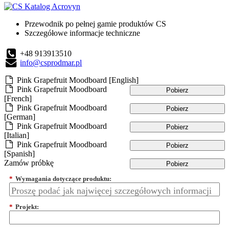
Przewodnik po pełnej gamie produktów CS
Szczegółowe informacje techniczne
+48 913913510
info@csprodmar.pl
Pink Grapefruit Moodboard [English]
Pink Grapefruit Moodboard
Pobierz
[French]
Pink Grapefruit Moodboard
Pobierz
[German]
Pink Grapefruit Moodboard
Pobierz
[Italian]
Pink Grapefruit Moodboard
Pobierz
[Spanish]
Zamów próbkę
Pobierz
*
Wymagania dotyczące produktu:
*
Projekt: