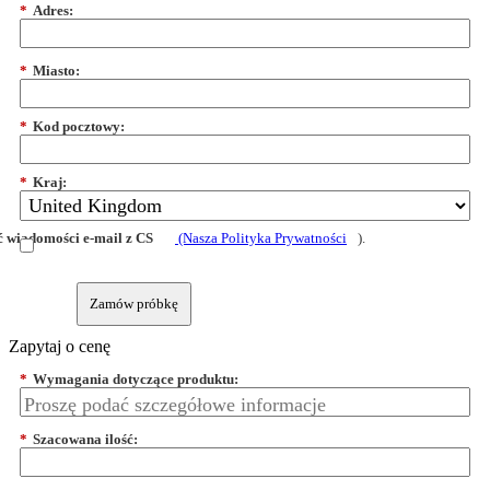
*
Adres:
*
Miasto:
*
Kod pocztowy:
*
Kraj:
 wiadomości e-mail z CS
(Nasza Polityka Prywatności
).
Zamów próbkę
Zapytaj o cenę
*
Wymagania dotyczące produktu:
*
Szacowana ilość: