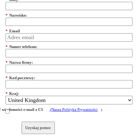
*
Nazwisko:
*
Email
*
Numer telefonu:
*
Nazwa firmy:
*
Kod pocztowy:
*
Kraj:
 wiadomości e-mail z CS
(Nasza Polityka Prywatności
).
Uzyskaj pomoc