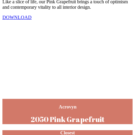
Like a slice of life, our Pink Grapefruit brings a touch of optimism
and contemporary vitality to all interior design.
DOWNLOAD
Acrovyn
2050 Pink Grapefruit
Closest