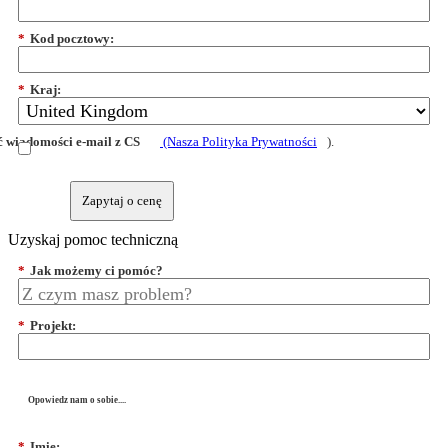
*
Kod pocztowy:
*
Kraj:
 wiadomości e-mail z CS
(Nasza Polityka Prywatności
).
Zapytaj o cenę
Uzyskaj pomoc techniczną
*
Jak możemy ci pomóc?
*
Projekt:
Opowiedz nam o sobie....
*
Imię: