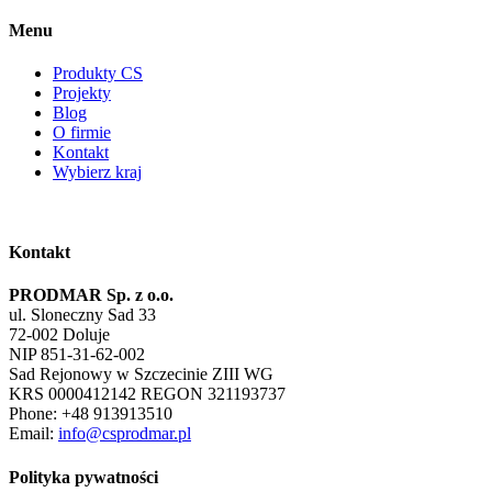
Menu
Produkty CS
Projekty
Blog
O firmie
Kontakt
Wybierz kraj
Kontakt
PRODMAR Sp. z o.o.
ul. Sloneczny Sad 33
72-002 Doluje
NIP 851-31-62-002
Sad Rejonowy w Szczecinie ZIII WG
KRS 0000412142 REGON 321193737
Phone: +48 913913510
Email:
info@csprodmar.pl
Polityka pywatności