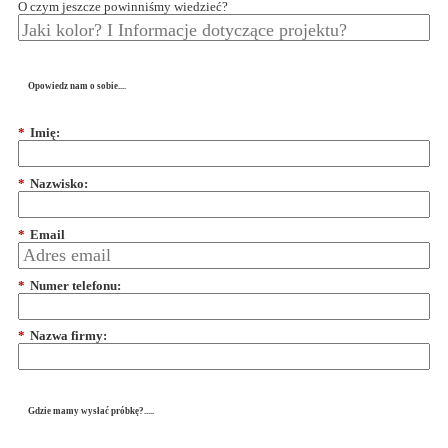
O czym jeszcze powinniśmy wiedzieć?
Opowiedz nam o sobie....
*
Imię:
*
Nazwisko:
*
Email
*
Numer telefonu:
*
Nazwa firmy:
Gdzie mamy wysłać próbkę?.....