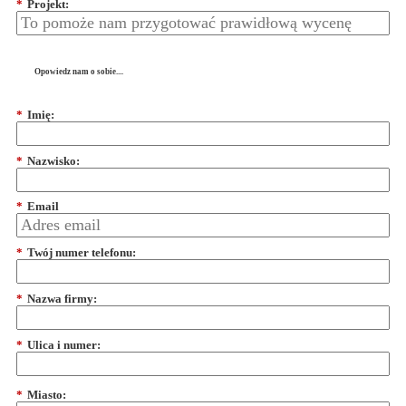
*
Projekt:
Opowiedz nam o sobie....
*
Imię:
*
Nazwisko:
*
Email
*
Twój numer telefonu:
*
Nazwa firmy:
*
Ulica i numer:
*
Miasto: