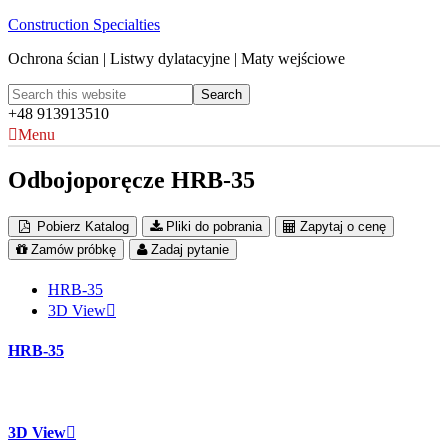
Construction Specialties
Ochrona ścian | Listwy dylatacyjne | Maty wejściowe
+48 913913510
Menu
Odbojoporęcze HRB-35
Pobierz Katalog
Pliki do pobrania
Zapytaj o cenę
Zamów próbkę
Zadaj pytanie
HRB-35
3D View
HRB-35
3D View