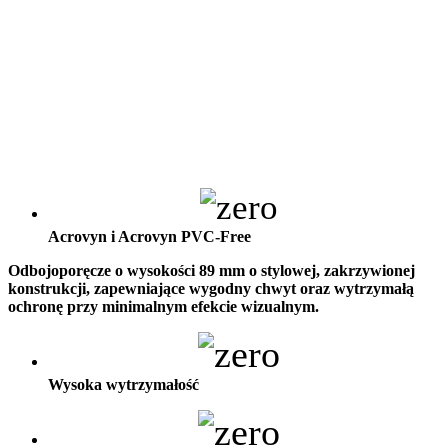
Acrovyn i Acrovyn PVC-Free
Odbojoporęcze o wysokości 89 mm o stylowej, zakrzywionej
konstrukcji, zapewniające wygodny chwyt oraz wytrzymałą
ochronę przy minimalnym efekcie wizualnym.
Wysoka wytrzymałość