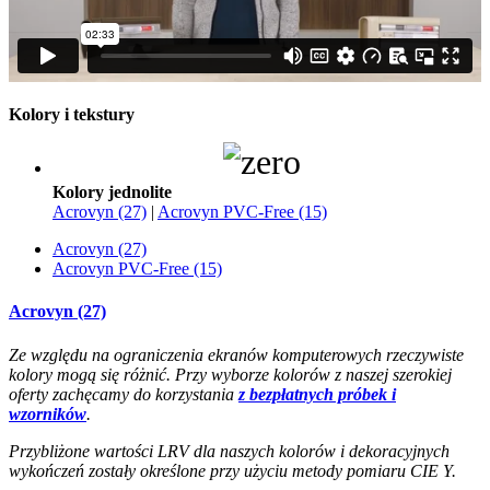
Kolory i tekstury
Kolory jednolite
Acrovyn (27)
|
Acrovyn PVC-Free (15)
Acrovyn (27)
Acrovyn PVC-Free (15)
Acrovyn (27)
Ze względu na ograniczenia ekranów komputerowych rzeczywiste
kolory mogą się różnić. Przy wyborze kolorów z naszej szerokiej
oferty zachęcamy do korzystania
z bezpłatnych próbek i
wzorników
.
Przybliżone wartości LRV dla naszych kolorów i dekoracyjnych
wykończeń zostały określone przy użyciu metody pomiaru CIE Y.