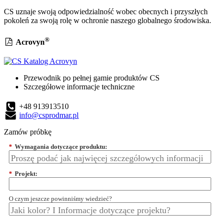
CS uznaje swoją odpowiedzialność wobec obecnych i przyszłych
pokoleń za swoją rolę w ochronie naszego globalnego środowiska.
®
Acrovyn
Przewodnik po pełnej gamie produktów CS
Szczegółowe informacje techniczne
+48 913913510
info@csprodmar.pl
Zamów próbkę
*
Wymagania dotyczące produktu:
*
Projekt:
O czym jeszcze powinniśmy wiedzieć?