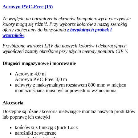
Acrovyn PVC-Free (15)
Ze względu na ograniczenia ekranów komputerowych rzeczywiste
kolory mogą się różnić. Przy wyborze kolorów z naszej szerokiej
oferty zachęcamy do korzystania
z bezpłatnych próbek i
wzorników
.
Przybliżone wartości LRV dla naszych kolorów i dekoracyjnych
wykończeń zostały określone przy użyciu metody pomiaru CIE Y.
Długości magazynowe i mocowanie
Acrovyn: 4,0 m
Acrovyn PVC-Free: 3,0 m
uchwyty z maksymalnym rozstawem 800 mm; w miejscu
montażu ściana musi być odpowiednio wzmocniona
Akcesoria
Dostępne są różne akcesoria ułatwiające montaż naszych produktów
lub poprawę ich estetyki
końcówki z funkcją Quick Lock
narożniki zewnętrzne