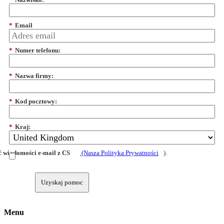
*
Email
*
Numer telefonu:
*
Nazwa firmy:
*
Kod pocztowy:
*
Kraj:
 wiadomości e-mail z CS
(Nasza Polityka Prywatności
).
Uzyskaj pomoc
Menu