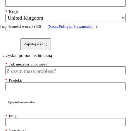
*
Kraj:
 wiadomości e-mail z CS
(Nasza Polityka Prywatności
).
Zapytaj o cenę
Uzyskaj pomoc techniczną
*
Jak możemy ci pomóc?
*
Projekt:
Opowiedz nam o sobie....
*
Imię:
*
Nazwisko: