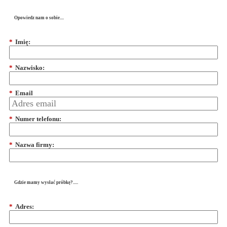
Opowiedz nam o sobie....
*
Imię:
*
Nazwisko:
*
Email
*
Numer telefonu:
*
Nazwa firmy:
Gdzie mamy wysłać próbkę?.....
*
Adres: