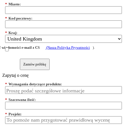
*
Miasto:
*
Kod pocztowy:
*
Kraj:
 wiadomości e-mail z CS
(Nasza Polityka Prywatności
).
Zamów próbkę
Zapytaj o cenę
*
Wymagania dotyczące produktu:
*
Szacowana ilość:
*
Projekt: