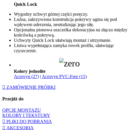
Quick Lock
Wygodny uchwyt górnej części poręczy.
Luźna, zakrzywiona konstrukcja pokrywy ugina się pod
wpływem uderzenia, neutralizując jego siłę.
Opcjonalna pionowa uszczelka dekoracyjna na złączu między
końcówką a pokrywą.
Uchwyty Quick Lock ułatwiają montaż i utrzymanie.
Listwa wypełniająca zamyka rowek profilu, ułatwiając
czyszczenie.
Kolory jednolite
Acrovyn (27)
|
Acrovyn PVC-Free (15)
ZAMÓWIENIE PRÓBKI
Przejdź do
OPCJE MONTAŻU
KOLORY I TEKSTURY
PLIKI DO POBRANIA
AKCESORIA