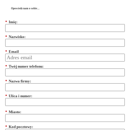
Opowiedz nam o sobie....
*
Imię:
*
Nazwisko:
*
Email
*
Twój numer telefonu:
*
Nazwa firmy:
*
Ulica i numer:
*
Miasto:
*
Kod pocztowy: