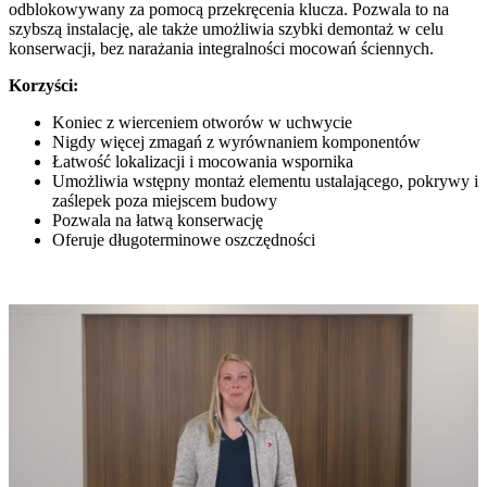
odblokowywany za pomocą przekręcenia klucza. Pozwala to na
szybszą instalację, ale także umożliwia szybki demontaż w celu
konserwacji, bez narażania integralności mocowań ściennych.
Korzyści:
Koniec z wierceniem otworów w uchwycie
Nigdy więcej zmagań z wyrównaniem komponentów
Łatwość lokalizacji i mocowania wspornika
Umożliwia wstępny montaż elementu ustalającego, pokrywy i
zaślepek poza miejscem budowy
Pozwala na łatwą konserwację
Oferuje długoterminowe oszczędności