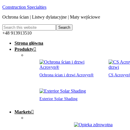
Construction Specialties
Ochrona ścian | Listwy dylatacyjne | Maty wejściowe
+48 913913510
Strona główna
Produkty
Ochrona ścian i drzwi Acrovyn®
CS Acrovyn®
Exterior Solar Shading
Markets