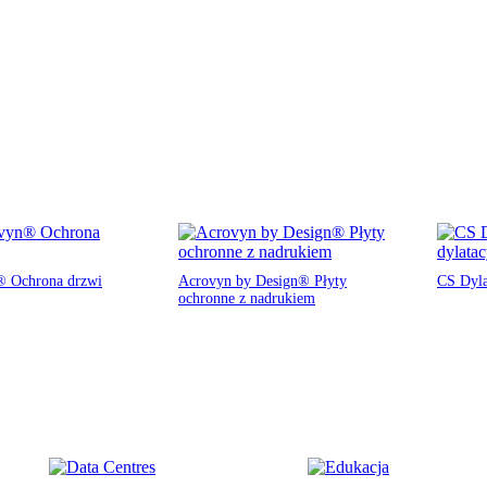
 Ochrona drzwi
Acrovyn by Design® Płyty
CS Dyla
ochronne z nadrukiem