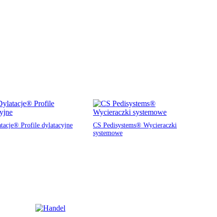
tacje® Profile dylatacyjne
CS Pedisystems® Wycieraczki
systemowe