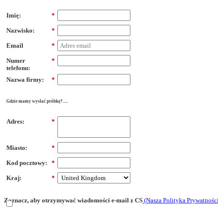
Imię:
*
Nazwisko:
*
Email
*
Numer
*
telefonu:
Nazwa firmy:
*
Gdzie mamy wysłać próbkę?.....
Adres:
*
Miasto:
*
Kod pocztowy:
*
Kraj:
*
Zaznacz, aby otrzymywać wiadomości e-mail z CS
(Nasza Polityka Prywatnośc