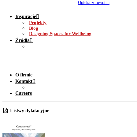
Opieka zdrowotna
Inspiracje
Projekty
Blog
Designing Spaces for Wellbeing
Źródła
O firmie
Kontakt
Careers
Listwy dylatacyjne