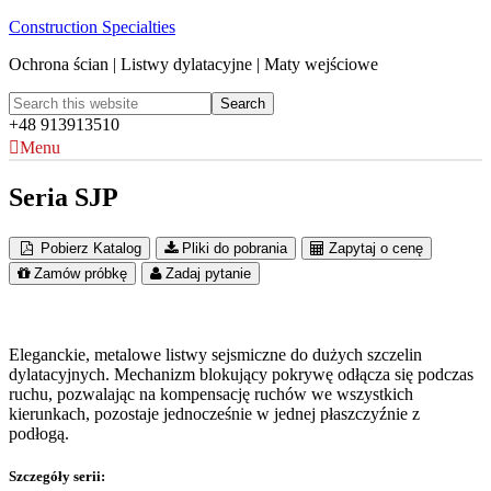
Construction Specialties
Ochrona ścian | Listwy dylatacyjne | Maty wejściowe
+48 913913510
Menu
Seria SJP
Pobierz Katalog
Pliki do pobrania
Zapytaj o cenę
Zamów próbkę
Zadaj pytanie
Eleganckie, metalowe listwy sejsmiczne do dużych szczelin
dylatacyjnych. Mechanizm blokujący pokrywę odłącza się podczas
ruchu, pozwalając na kompensację ruchów we wszystkich
kierunkach, pozostaje jednocześnie w jednej płaszczyźnie z
podłogą.
Szczegóły serii: