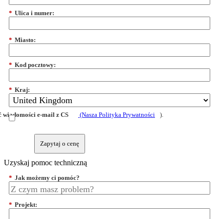
*
Ulica i numer:
*
Miasto:
*
Kod pocztowy:
*
Kraj:
 wiadomości e-mail z CS
(Nasza Polityka Prywatności
).
Zapytaj o cenę
Uzyskaj pomoc techniczną
*
Jak możemy ci pomóc?
*
Projekt: