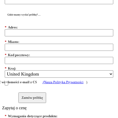
Gdzie mamy wysłać próbkę?.....
*
Adres:
*
Miasto:
*
Kod pocztowy:
*
Kraj:
 wiadomości e-mail z CS
(Nasza Polityka Prywatności
).
Zamów próbkę
Zapytaj o cenę
*
Wymagania dotyczące produktu: