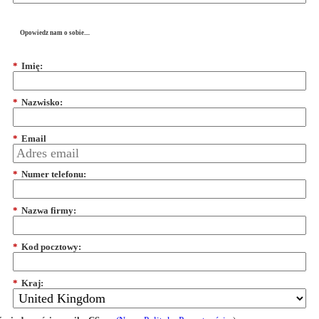
Opowiedz nam o sobie....
*
Imię:
*
Nazwisko:
*
Email
*
Numer telefonu:
*
Nazwa firmy:
*
Kod pocztowy:
*
Kraj: