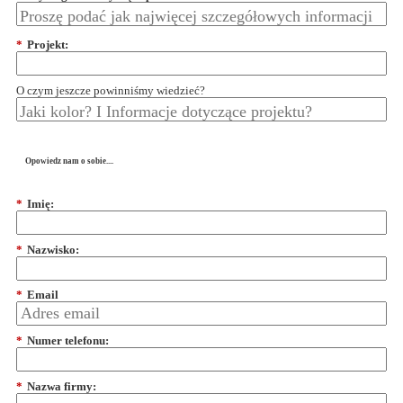
*
Projekt:
O czym jeszcze powinniśmy wiedzieć?
Opowiedz nam o sobie....
*
Imię:
*
Nazwisko:
*
Email
*
Numer telefonu:
*
Nazwa firmy: