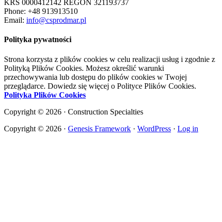
KRS 0000412142 REGON 321193737
Phone: +48 913913510
Email:
info@csprodmar.pl
Polityka pywatności
Strona korzysta z plików cookies w celu realizacji usług i zgodnie z
Polityką Plików Cookies. Możesz określić warunki
przechowywania lub dostępu do plików cookies w Twojej
przeglądarce. Dowiedz się więcej o Polityce Plików Cookies.
Polityka Plików Cookies
Copyright © 2026 · Construction Specialties
Copyright © 2026 ·
Genesis Framework
·
WordPress
·
Log in