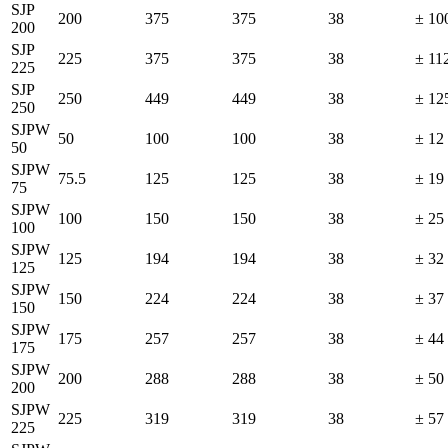
SJP
200
375
375
38
± 10
200
SJP
225
375
375
38
± 11
225
SJP
250
449
449
38
± 12
250
SJPW
50
100
100
38
± 12
50
SJPW
75.5
125
125
38
± 19
75
SJPW
100
150
150
38
± 25
100
SJPW
125
194
194
38
± 32
125
SJPW
150
224
224
38
± 37
150
SJPW
175
257
257
38
± 44
175
SJPW
200
288
288
38
± 50
200
SJPW
225
319
319
38
± 57
225