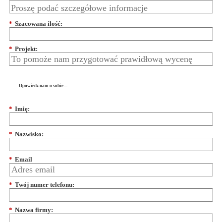
*
Szacowana ilość:
*
Projekt:
Opowiedz nam o sobie....
*
Imię:
*
Nazwisko:
*
Email
*
Twój numer telefonu:
*
Nazwa firmy: