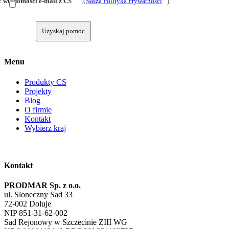
 wiadomości e-mail z CS
(Nasza Polityka Prywatności
).
Uzyskaj pomoc
Menu
Produkty CS
Projekty
Blog
O firmie
Kontakt
Wybierz kraj
Kontakt
PRODMAR Sp. z o.o.
ul. Sloneczny Sad 33
72-002 Doluje
NIP 851-31-62-002
Sad Rejonowy w Szczecinie ZIII WG