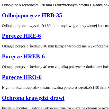
Odbojnice o wysokości 170 mm i zakrzywionym profilu z gładką po
Odbojoporęcze HRB-35
Odbojoporęcze o wysokości 89 mm o stylowej, zakrzywionej konstr
Poręcze HRE-6
Okrągła poręcz o średnicy 40 mm łącząca współczesne wykończenia 
Poręcze HREB-6
Okrągła poręcz o średnicy 40 mm z gładką pokrywą z dodatkami bakt
Poręcze HRO-6
Ergonomicznie zaprojektowana owalna poręcz o szerokości 38 mm, 
Ochrona krawędzi drzwi
Proste w montażu, solidne i ekonomiczne rozwiązanie chroniące pr