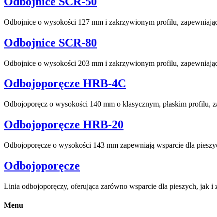
Odbojnice SCR-50
Odbojnice o wysokości 127 mm i zakrzywionym profilu, zapewniają
Odbojnice SCR-80
Odbojnice o wysokości 203 mm i zakrzywionym profilu, zapewniając
Odbojoporęcze HRB-4C
Odbojoporęcz o wysokości 140 mm o klasycznym, płaskim profilu, z
Odbojoporęcze HRB-20
Odbojoporęcze o wysokości 143 mm zapewniają wsparcie dla pieszy
Odbojoporęcze
Linia odbojoporęczy, oferująca zarówno wsparcie dla pieszych, jak 
Menu