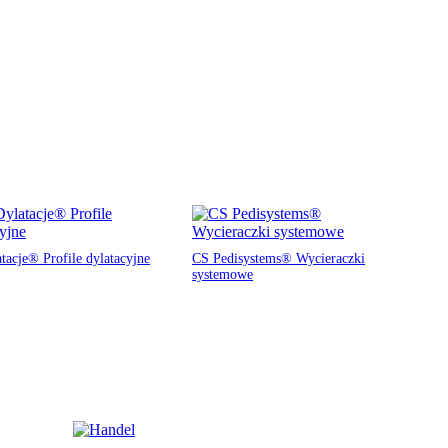
tacje® Profile dylatacyjne
CS Pedisystems® Wycieraczki
systemowe