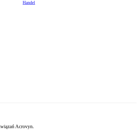
Handel
ozwiązań Acrovyn.