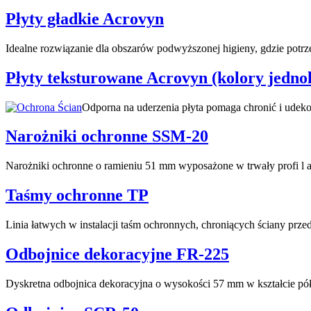
Płyty gładkie Acrovyn
Idealne rozwiązanie dla obszarów podwyższonej higieny, gdzie potrz
Płyty teksturowane Acrovyn (kolory jednol
Odporna na uderzenia płyta pomaga chronić i udeko
Narożniki ochronne SSM-20
Narożniki ochronne o ramieniu 51 mm wyposażone w trwały profi l 
Taśmy ochronne TP
Linia łatwych w instalacji taśm ochronnych, chroniących ściany prz
Odbojnice dekoracyjne FR-225
Dyskretna odbojnica dekoracyjna o wysokości 57 mm w kształcie pół