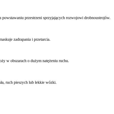
ca powstawaniu przestrzeni sprzyjających rozwojowi drobnoustrojów.
skuje zadrapania i przetarcia.
oży w obszarach o dużym natężeniu ruchu.
a, ruch pieszych lub lekkie wózki.