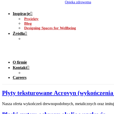
Opieka zdrowotna
Inspiracje
Projekty
Blog
Designing Spaces for Wellbeing
Źródła
O firmie
Kontakt
Careers
Płyty teksturowane Acrovyn (wykończenia
Nasza oferta wykończeń drewnopodobnych, metalicznych oraz imituj