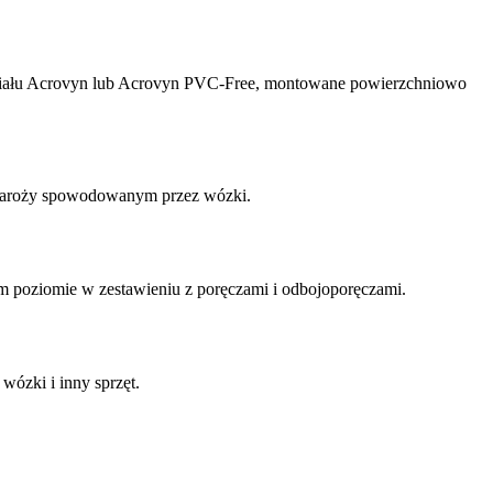
riału Acrovyn lub Acrovyn PVC-Free, montowane powierzchniowo
 naroży spowodowanym przez wózki.
m poziomie w zestawieniu z poręczami i odbojoporęczami.
ózki i inny sprzęt.