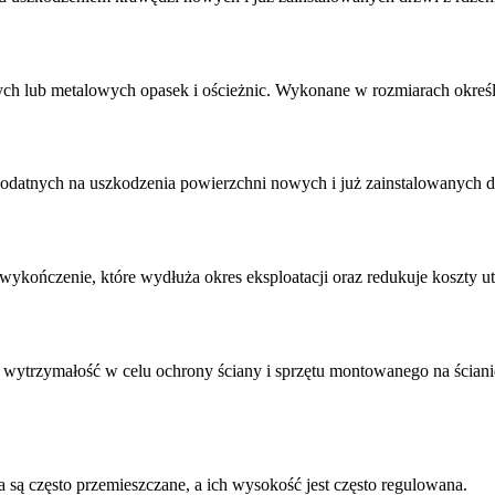
ch lub metalowych opasek i ościeżnic. Wykonane w rozmiarach określ
podatnych na uszkodzenia powierzchni nowych i już zainstalowanych d
kończenie, które wydłuża okres eksploatacji oraz redukuje koszty u
wytrzymałość w celu ochrony ściany i sprzętu montowanego na ścia
są często przemieszczane, a ich wysokość jest często regulowana.