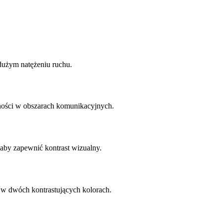
dużym natężeniu ruchu.
ności w obszarach komunikacyjnych.
by zapewnić kontrast wizualny.
ż w dwóch kontrastujących kolorach.