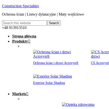
Construction Specialties
Ochrona ścian | Listwy dylatacyjne | Maty wejściowe
+48 913913510
Strona główna
Produkty
Ochrona ścian i drzwi Acrovyn®
CS Acrovyn®
Exterior Solar Shading
Markets