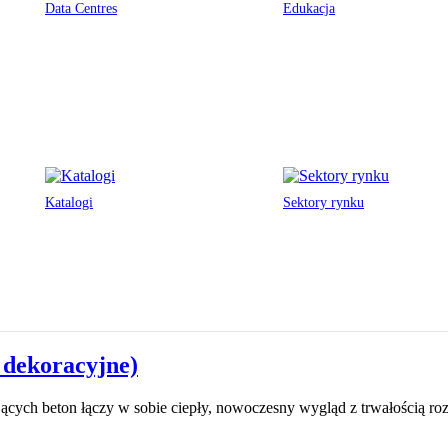
Data Centres
Edukacja
Katalogi
Sektory rynku
 dekoracyjne)
ących beton łączy w sobie ciepły, nowoczesny wygląd z trwałością r