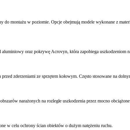
ny do montażu w poziomie. Opcje obejmują modele wykonane z mate
ﬁl aluminiowy oraz pokrywę Acrovyn, która zapobiega uszkodzeniom
n przed zderzeniami ze sprzętem kołowym. Często stosowane na dolny
obszarów narażonych na rozległe uszkodzenia przez mocno obciążone w
ne w celu ochrony ścian obiektów o dużym natężeniu ruchu.