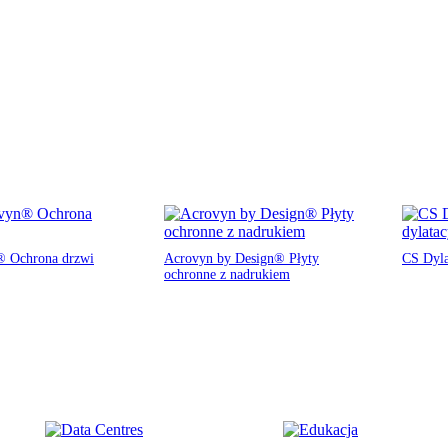
 Ochrona drzwi
Acrovyn by Design® Płyty
CS Dyla
ochronne z nadrukiem