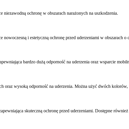
ce niezawodną ochronę w obszarach narażonych na uszkodzenia.
e nowoczesną i estetyczną ochronę przed uderzeniami w obszarach o 
apewniająca bardzo dużą odporność na uderzenia oraz wsparcie mobil
ch oraz wysoką odporność na uderzenia. Można użyć dwóch kolorów, a
i zapewniająca skuteczną ochronę przed uderzeniami. Dostępne równie