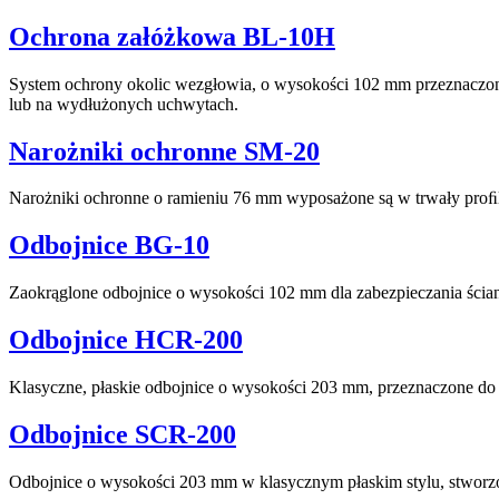
Ochrona załóżkowa BL-10H
System ochrony okolic wezgłowia, o wysokości 102 mm przeznaczo
lub na wydłużonych uchwytach.
Narożniki ochronne SM-20
Narożniki ochronne o ramieniu 76 mm wyposażone są w trwały pro
Odbojnice BG-10
Zaokrąglone odbojnice o wysokości 102 mm dla zabezpieczania ścia
Odbojnice HCR-200
Klasyczne, płaskie odbojnice o wysokości 203 mm, przeznaczone do 
Odbojnice SCR-200
Odbojnice o wysokości 203 mm w klasycznym płaskim stylu, stworzo