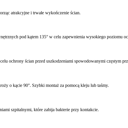
ząc atrakcyjne i trwałe wykończenie ścian.
nętrznych pod kątem 135° w celu zapewnienia wysokiego poziomu oc
celu ochrony ścian przed uszkodzeniami spowodowanymi częstym prze
ży o kącie 90°. Szybki montaż za pomocą kleju lub taśmy.
ami szpitalnymi, które zabija bakterie przy kontakcie.