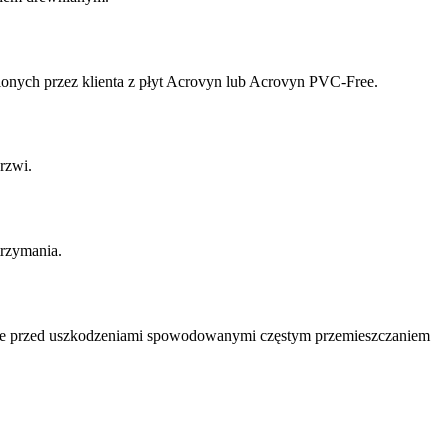
onych przez klienta z płyt Acrovyn lub Acrovyn PVC-Free.
rzwi.
trzymania.
nie przed uszkodzeniami spowodowanymi częstym przemieszczaniem