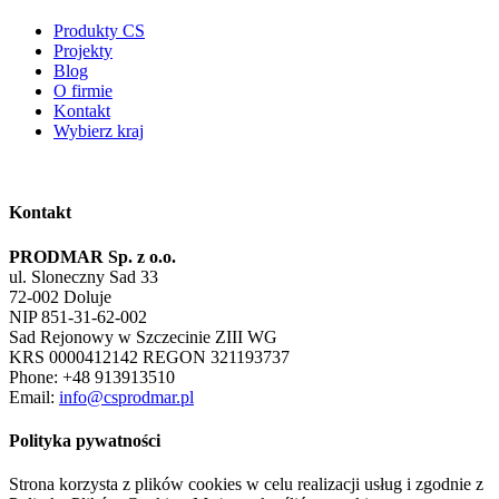
Produkty CS
Projekty
Blog
O firmie
Kontakt
Wybierz kraj
Kontakt
PRODMAR Sp. z o.o.
ul. Sloneczny Sad 33
72-002 Doluje
NIP 851-31-62-002
Sad Rejonowy w Szczecinie ZIII WG
KRS 0000412142 REGON 321193737
Phone: +48 913913510
Email:
info@csprodmar.pl
Polityka pywatności
Strona korzysta z plików cookies w celu realizacji usług i zgodnie z