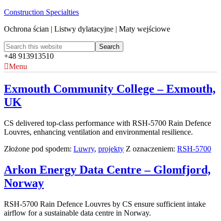
Construction Specialties
Ochrona ścian | Listwy dylatacyjne | Maty wejściowe
+48 913913510
Menu
Exmouth Community College – Exmouth,
UK
CS delivered top-class performance with RSH-5700 Rain Defence
Louvres, enhancing ventilation and environmental resilience.
Złożone pod spodem:
Luwry
,
projekty
Z oznaczeniem:
RSH-5700
Arkon Energy Data Centre – Glomfjord,
Norway
RSH-5700 Rain Defence Louvres by CS ensure sufficient intake
airflow for a sustainable data centre in Norway.