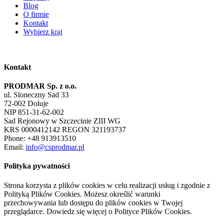
Blog
O firmie
Kontakt
Wybierz kraj
Kontakt
PRODMAR Sp. z o.o.
ul. Sloneczny Sad 33
72-002 Doluje
NIP 851-31-62-002
Sad Rejonowy w Szczecinie ZIII WG
KRS 0000412142 REGON 321193737
Phone: +48 913913510
Email:
info@csprodmar.pl
Polityka pywatności
Strona korzysta z plików cookies w celu realizacji usług i zgodnie z
Polityką Plików Cookies. Możesz określić warunki
przechowywania lub dostępu do plików cookies w Twojej
przeglądarce. Dowiedz się więcej o Polityce Plików Cookies.