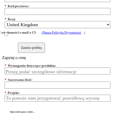
*
Kod pocztowy:
*
Kraj:
 wiadomości e-mail z CS
(Nasza Polityka Prywatności
).
Zamów próbkę
Zapytaj o cenę
*
Wymagania dotyczące produktu:
*
Szacowana ilość:
*
Projekt:
Opowiedz nam o sobie....