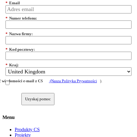
*
Email
*
Numer telefonu:
*
Nazwa firmy:
*
Kod pocztowy:
*
Kraj:
 wiadomości e-mail z CS
(Nasza Polityka Prywatności
).
Uzyskaj pomoc
Menu
Produkty CS
Projekty