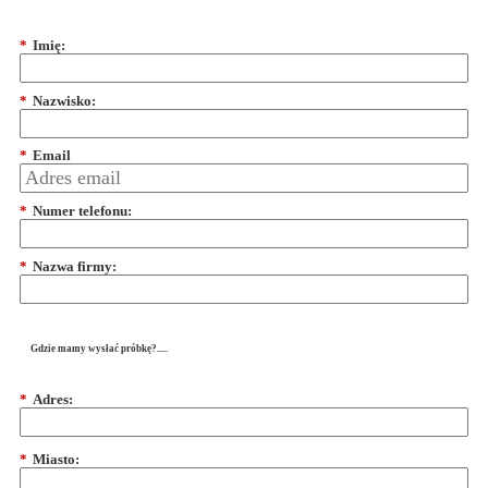
*
Imię:
*
Nazwisko:
*
Email
*
Numer telefonu:
*
Nazwa firmy:
Gdzie mamy wysłać próbkę?.....
*
Adres:
*
Miasto: