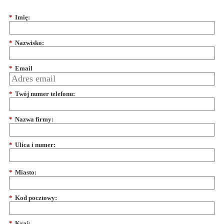
*
Imię:
*
Nazwisko:
*
Email
*
Twój numer telefonu:
*
Nazwa firmy:
*
Ulica i numer:
*
Miasto:
*
Kod pocztowy:
*
Kraj: