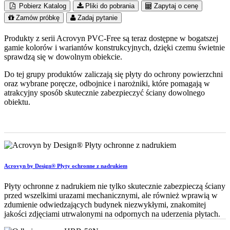
Pobierz Katalog
Pliki do pobrania
Zapytaj o cenę
Zamów próbkę
Zadaj pytanie
Produkty z serii Acrovyn PVC-Free są teraz dostępne w bogatszej
gamie kolorów i wariantów konstrukcyjnych, dzięki czemu świetnie
sprawdzą się w dowolnym obiekcie.
Do tej grupy produktów zaliczają się płyty do ochrony powierzchni
oraz wybrane poręcze, odbojnice i narożniki, które pomagają w
atrakcyjny sposób skutecznie zabezpieczyć ściany dowolnego
obiektu.
Acrovyn by Design® Płyty ochronne z nadrukiem
Płyty ochronne z nadrukiem nie tylko skutecznie zabezpieczą ściany
przed wszelkimi urazami mechanicznymi, ale również wprawią w
zdumienie odwiedzających budynek niezwykłymi, znakomitej
jakości zdjęciami utrwalonymi na odpornych na uderzenia płytach.