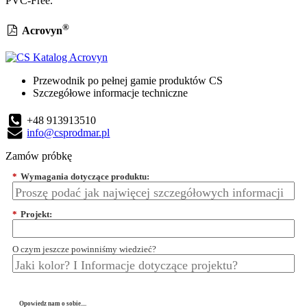
PVC-Free.
®
Acrovyn
Przewodnik po pełnej gamie produktów CS
Szczegółowe informacje techniczne
+48 913913510
info@csprodmar.pl
Zamów próbkę
*
Wymagania dotyczące produktu:
*
Projekt:
O czym jeszcze powinniśmy wiedzieć?
Opowiedz nam o sobie....