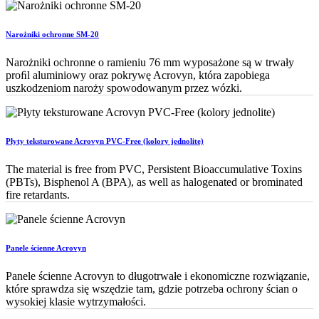
Narożniki ochronne SM-20
Narożniki ochronne o ramieniu 76 mm wyposażone są w trwały
proﬁl aluminiowy oraz pokrywę Acrovyn, która zapobiega
uszkodzeniom naroży spowodowanym przez wózki.
Płyty teksturowane Acrovyn PVC-Free (kolory jednolite)
The material is free from PVC, Persistent Bioaccumulative Toxins
(PBTs), Bisphenol A (BPA), as well as halogenated or brominated
fire retardants.
Panele ścienne Acrovyn
Panele ścienne Acrovyn to długotrwałe i ekonomiczne rozwiązanie,
które sprawdza się wszędzie tam, gdzie potrzeba ochrony ścian o
wysokiej klasie wytrzymałości.