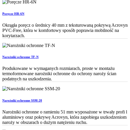
Poręcze HR-6N
Okrągła poręcz o średnicy 40 mm z teksturowaną pokrywą Acrovyn
PVC-Free, która w komfortowy sposób poprawia mobilność na
korytarzach.
Narożniki ochronne TF-N
Produkowane w wymaganych rozmiarach, proste w montażu
termoformowane narożniki ochronne do ochrony naroży ścian
podatnych na uszkodzenia.
Narożniki ochronne SSM-20
Narożniki ochronne o ramieniu 51 mm wyposażone w trwały profi l
aluminiowy oraz pokrywę Acrovyn, która zapobiega uszkodzeniom
naroży w obszarach o dużym natężeniu ruchu.