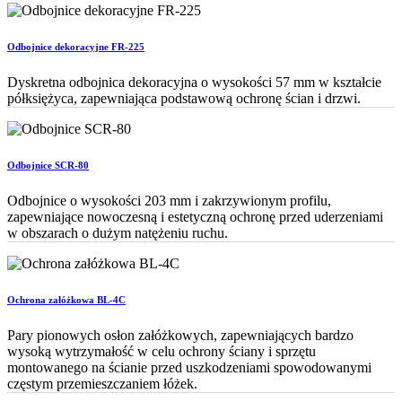
Odbojnice dekoracyjne FR-225
Dyskretna odbojnica dekoracyjna o wysokości 57 mm w kształcie
półksiężyca, zapewniająca podstawową ochronę ścian i drzwi.
Odbojnice SCR-80
Odbojnice o wysokości 203 mm i zakrzywionym profilu,
zapewniające nowoczesną i estetyczną ochronę przed uderzeniami
w obszarach o dużym natężeniu ruchu.
Ochrona załóżkowa BL-4C
Pary pionowych osłon załóżkowych, zapewniających bardzo
wysoką wytrzymałość w celu ochrony ściany i sprzętu
montowanego na ścianie przed uszkodzeniami spowodowanymi
częstym przemieszczaniem łóżek.