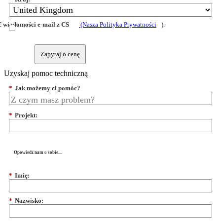
 wiadomości e-mail z CS
(Nasza Polityka Prywatności
).
Zapytaj o cenę
Uzyskaj pomoc techniczną
*
Jak możemy ci pomóc?
*
Projekt:
Opowiedz nam o sobie....
*
Imię:
*
Nazwisko: