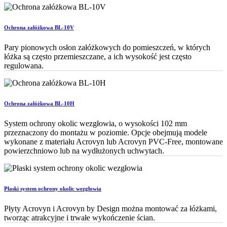
Ochrona załóżkowa BL-10V
Pary pionowych osłon załóżkowych do pomieszczeń, w których
łóżka są często przemieszczane, a ich wysokość jest często
regulowana.
Ochrona załóżkowa BL-10H
System ochrony okolic wezgłowia, o wysokości 102 mm
przeznaczony do montażu w poziomie. Opcje obejmują modele
wykonane z materiału Acrovyn lub Acrovyn PVC-Free, montowane
powierzchniowo lub na wydłużonych uchwytach.
Płaski system ochrony okolic wezgłowia
Płyty Acrovyn i Acrovyn by Design można montować za łóżkami,
tworząc atrakcyjne i trwałe wykończenie ścian.